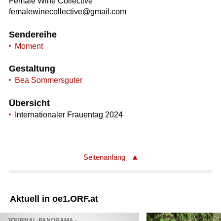
Female Wine Collective
femalewinecollective@gmail.com
Sendereihe
Moment
Gestaltung
Bea Sommersguter
Übersicht
Internationaler Frauentag 2024
Seitenanfang
Aktuell in oe1.ORF.at
JOURNAL-PANORAMA -