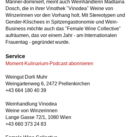
Männer-dominiert, meint auch Weinhändlerin Madlaina
Dosch, die in ihrer Vinothek "Vinodea" Weine von
Winzerinnen vor den Vorhang holt. Mit Stereotypen und
Gender-Klischees in Spitzengastronomie und Wein-
Business möchte auch das "Female Wine Collective"
aufräumen, das vor einem Jahr - am Internationalen
Frauentag - gegründet wurde.
Service
Moment-Kulinarium-Podcast abonnieren
Weingut Dorli Muhr
Weingartenweg 6, 2472 Prellenkirchen
+43 664 180 40 39
Weinhandlung Vinodea
Weine von Winzerinnen
Lange Gasse 72/1, 1080 Wien
+43 660 373 24 83