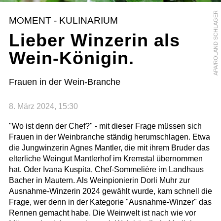
APA/ROLAND SCHLAGER
MOMENT - KULINARIUM
Lieber Winzerin als
Wein-Königin.
Frauen in der Wein-Branche
8. März 2024, 15:30
"Wo ist denn der Chef?" - mit dieser Frage müssen sich
Frauen in der Weinbranche ständig herumschlagen. Etwa
die Jungwinzerin Agnes Mantler, die mit ihrem Bruder das
elterliche Weingut Mantlerhof im Kremstal übernommen
hat. Oder Ivana Kuspita, Chef-Sommelière im Landhaus
Bacher in Mautern. Als Weinpionierin Dorli Muhr zur
Ausnahme-Winzerin 2024 gewählt wurde, kam schnell die
Frage, wer denn in der Kategorie "Ausnahme-Winzer" das
Rennen gemacht habe. Die Weinwelt ist nach wie vor