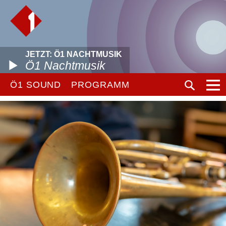
JETZT: Ö1 NACHTMUSIK
Ö1 Nachtmusik
Ö1 SOUND
PROGRAMM