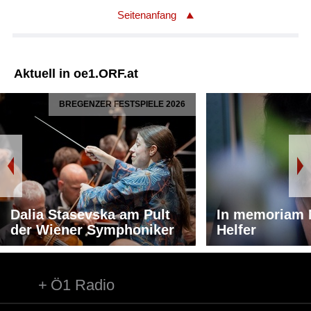
Seitenanfang
Aktuell in oe1.ORF.at
BREGENZER FESTSPIELE 2026
Dalia Stasevska am Pult
In memoriam 
der Wiener Symphoniker
Helfer
Ö1 Radio