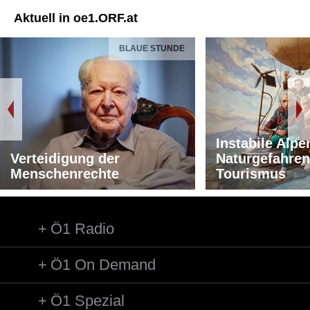
Aktuell in oe1.ORF.at
BLAUE STUNDE
Instabile Alpe
Verteidigung der
Naturgefahren
Menschenrechte
Tourismus
Ö1 Radio
Ö1 On Demand
Ö1 Spezial