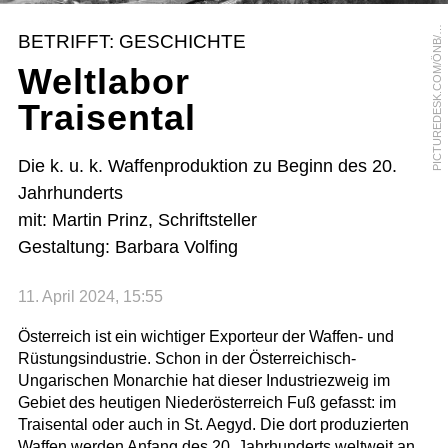
I
C
T
U
R
E
D
E
S
K
.
C
O
M
/
Ö
N
B
H
A
N
S
S
L
A
N
A
P
R
BETRIFFT: GESCHICHTE
/
Weltlabor
Traisental
Die k. u. k. Waffenproduktion zu Beginn des 20.
Jahrhunderts
mit: Martin Prinz, Schriftsteller
Gestaltung: Barbara Volfing
11. April 2024, 15:55
Österreich ist ein wichtiger Exporteur der Waffen- und
Rüstungsindustrie. Schon in der Österreichisch-
Ungarischen Monarchie hat dieser Industriezweig im
Gebiet des heutigen Niederösterreich Fuß gefasst: im
Traisental oder auch in St. Aegyd. Die dort produzierten
Waffen werden Anfang des 20. Jahrhunderts weltweit an