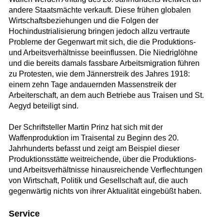
andere Staatsmächte verkauft. Diese frühen globalen
Wirtschaftsbeziehungen und die Folgen der
Hochindustrialisierung bringen jedoch allzu vertraute
Probleme der Gegenwart mit sich, die die Produktions-
und Arbeitsverhältnisse beeinflussen. Die Niedriglöhne
und die bereits damals fassbare Arbeitsmigration führen
zu Protesten, wie dem Jännerstreik des Jahres 1918:
einem zehn Tage andauernden Massenstreik der
Arbeiterschaft, an dem auch Betriebe aus Traisen und St.
Aegyd beteiligt sind.
Der Schriftsteller Martin Prinz hat sich mit der
Waffenproduktion im Traisental zu Beginn des 20.
Jahrhunderts befasst und zeigt am Beispiel dieser
Produktionsstätte weitreichende, über die Produktions-
und Arbeitsverhältnisse hinausreichende Verflechtungen
von Wirtschaft, Politik und Gesellschaft auf, die auch
gegenwärtig nichts von ihrer Aktualität eingebüßt haben.
Service