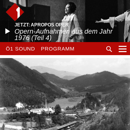
JETZT: APROPOS OPER
Opern-Aufnahmen aus dem Jahr
1976 (Teil 4)
Ö1 SOUND
PROGRAMM