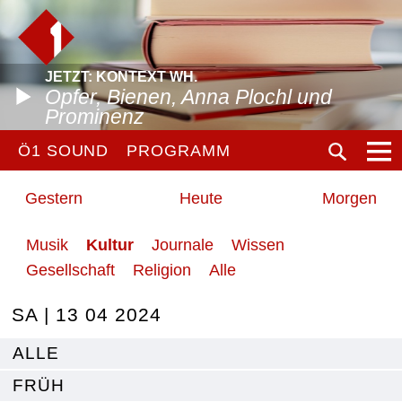
JETZT: KONTEXT WH.
Opfer, Bienen, Anna Plochl und
Prominenz
Ö1 SOUND
PROGRAMM
Gestern
Heute
Morgen
Musik
Kultur
Journale
Wissen
Gesellschaft
Religion
Alle
SA | 13 04 2024
ALLE
FRÜH