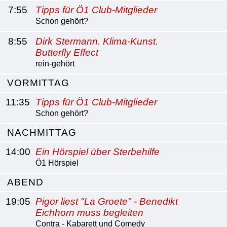
7:55
Tipps für Ö1 Club-Mitglieder
Schon gehört?
8:55
Dirk Stermann. Klima-Kunst.
Butterfly Effect
rein-gehört
VORMITTAG
11:35
Tipps für Ö1 Club-Mitglieder
Schon gehört?
NACHMITTAG
14:00
Ein Hörspiel über Sterbehilfe
Ö1 Hörspiel
ABEND
19:05
Pigor liest "La Groete" - Benedikt
Eichhorn muss begleiten
Contra - Kabarett und Comedy