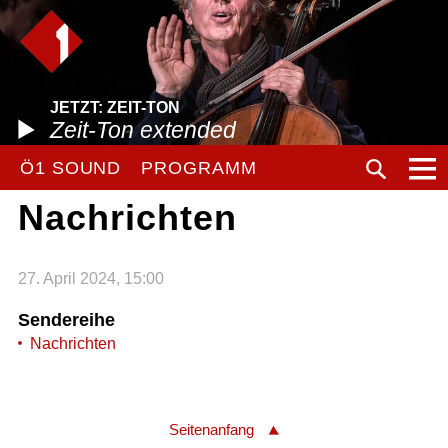
JETZT: ZEIT-TON
Zeit-Ton extended
Ö1 SOUND
PROGRAMM
Nachrichten
27. April 2024, 15:00
Sendereihe
Nachrichten
Seitenanfang