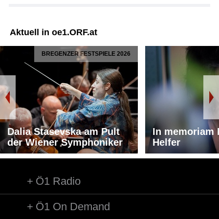
Aktuell in oe1.ORF.at
BREGENZER FESTSPIELE 2026
Dalia Stasevska am Pult
In memoriam 
der Wiener Symphoniker
Helfer
Ö1 Radio
Ö1 On Demand