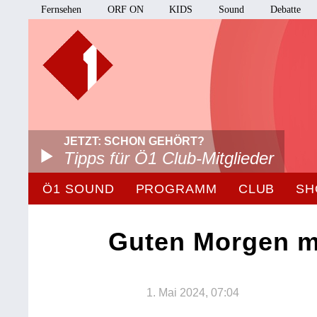
Fernsehen
ORF ON
KIDS
Sound
Debatte
JETZT: SCHON GEHÖRT?
Tipps für Ö1 Club-Mitglieder
Ö1 SOUND
PROGRAMM
CLUB
SH
Guten Morgen m
1. Mai 2024, 07:04