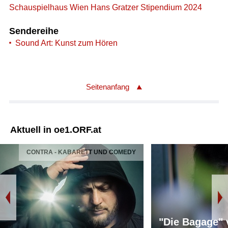
Schauspielhaus Wien Hans Gratzer Stipendium 2024
Sendereihe
Sound Art: Kunst zum Hören
Seitenanfang
Aktuell in oe1.ORF.at
CONTRA - KABARETT UND COMEDY
"Die Bagage"