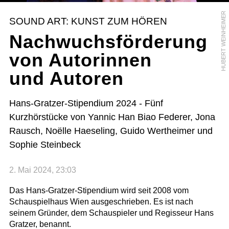
HUBERT WEINHEIMER
SOUND ART: KUNST ZUM HÖREN
Nachwuchsförderung
von Autorinnen
und Autoren
Hans-Gratzer-Stipendium 2024 - Fünf
Kurzhörstücke von Yannic Han Biao Federer, Jona
Rausch, Noëlle Haeseling, Guido Wertheimer und
Sophie Steinbeck
2. Mai 2024, 23:03
Das Hans-Gratzer-Stipendium wird seit 2008 vom
Schauspielhaus Wien ausgeschrieben. Es ist nach
seinem Gründer, dem Schauspieler und Regisseur Hans
Gratzer, benannt.