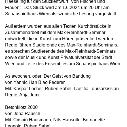
Haeseling für den Stückentwurf "Von Fischen und
Frauen". Das Stück wird am 1.6.2024 um 20 Uhr am
Schauspielhaus Wien als szenische Lesung vorgestellt.
Außerdem wurden aus allen Texten Kurzhörstücke in
Zusammenarbeit mit dem Max-Reinhardt-Seminar
entwickelt, die in Kunst zum Hören präsentiert werden.
Regie führen Studierende des Max-Reinhardt-Seminars,
es sprechen Studierende des Max-Reinhardt-Seminars
sowie der Musik und Kunst Privatuniversität der Stadt
Wien und Teile des Ensembles am Schauspielhaus Wien.
Asiawochen, oder: Der Geist von Bandung
von Yannic Han Biao Federer
Mit: Kaspar Locher, Ruben Sabel, Laetitia Toursarkissian
Regie: Anja Jemc
Betonklotz 2000
von Jona Rausch
Mit: Crispin Hausmann, Nils Hausotte, Bernadette
Leopold, Ruben Sabel