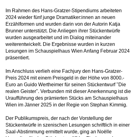
Im Rahmen des Hans-Gratzer-Stipendiums arbeiteten
2024 wieder fünf junge Dramatiker:innen an neuen
Erzählformen und wurden darin von der Autorin Katja
Brunner unterstützt. Die Anliegen ihrer Stückentwürfe
wurden ausgearbeitet und im Dialog miteinander
weiterentwickelt. Die Ergebnisse wurden in kurzen
Lesungen im Schauspielhaus Wien Anfang Februar 2024
präsentiert.
Im Anschluss verlieh eine Fachjury den Hans-Gratzer-
Preis 2024 mit einem Preisgeld in der Höhe von 8000.-
Euro an Guido Wertheimer für seinen Stückentwurf "Die
realen Geister". Verbunden mit dieser Anerkennung ist die
Uraufführung des prämierten Stücks am Schauspielhaus
Wien im Jänner 2025 in der Regie von Stephan Kimmig.
Der Publikumspreis, der nach der Vorstellung der
Stückentwürfe in szenischen Lesungen schriftlich in einer
Saal-Abstimmung ermittelt wurde, ging an Noëlle