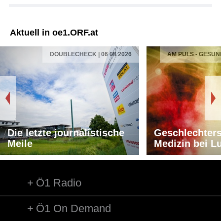
Aktuell in oe1.ORF.at
DOUBLECHECK | 06 08 2026
AM PULS - GESUN
Die letzte journalistische
Geschlechters
Meile
Medizin bei L
Ö1 Radio
Ö1 On Demand