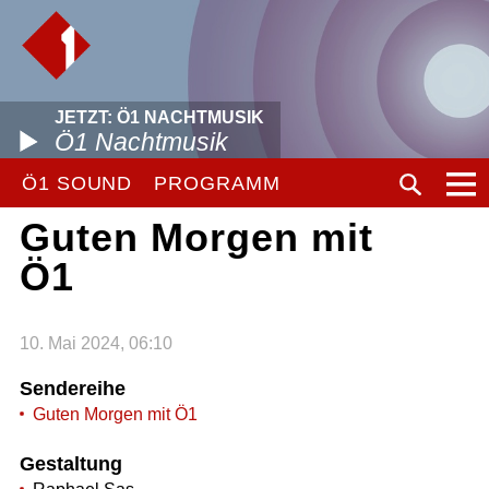
JETZT: Ö1 NACHTMUSIK
Ö1 Nachtmusik
Ö1 SOUND
PROGRAMM
Guten Morgen mit
Ö1
10. Mai 2024, 06:10
Sendereihe
Guten Morgen mit Ö1
Gestaltung