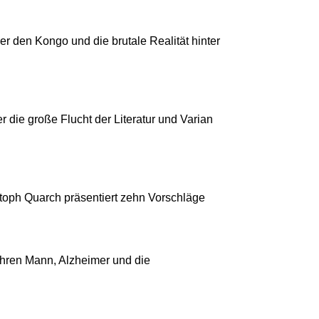
ber den Kongo und die brutale Realität hinter
er die große Flucht der Literatur und Varian
stoph Quarch präsentiert zehn Vorschläge
l
 ihren Mann, Alzheimer und die