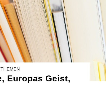
 THEMEN
e, Europas Geist,