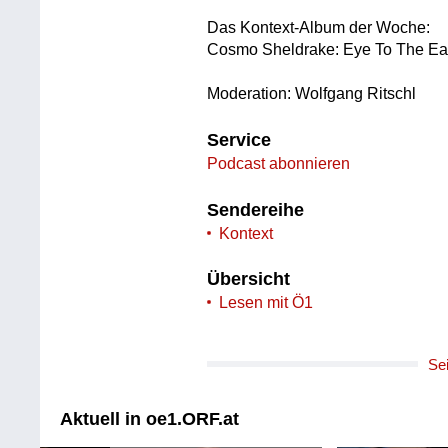
Das Kontext-Album der Woche:
Cosmo Sheldrake: Eye To The Ear
Moderation: Wolfgang Ritschl
Service
Podcast abonnieren
Sendereihe
Kontext
Übersicht
Lesen mit Ö1
Se
Aktuell in oe1.ORF.at