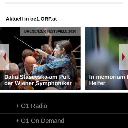
Aktuell in oe1.ORF.at
BREGENZER FESTSPIELE 2026
Dalia Stasevska am Pult
In memoriam 
der Wiener Symphoniker
Helfer
Ö1 Radio
Ö1 On Demand