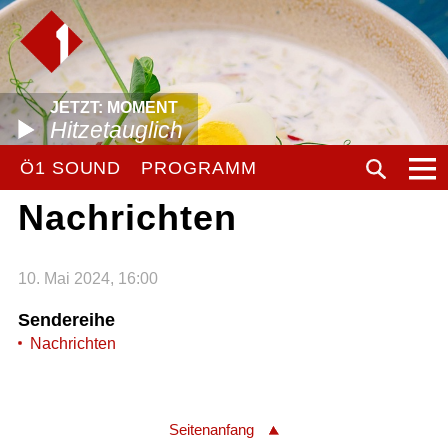
JETZT: MOMENT
Hitzetauglich
Ö1 SOUND
PROGRAMM
Nachrichten
10. Mai 2024, 16:00
Sendereihe
Nachrichten
Seitenanfang