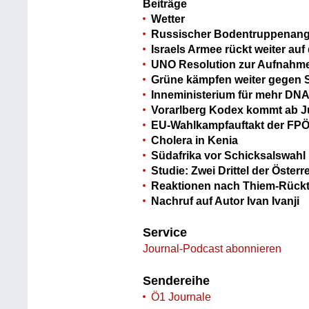
Beiträge
Wetter
Russischer Bodentruppenangri
Israels Armee rückt weiter auf
UNO Resolution zur Aufnahme
Grüne kämpfen weiter gegen S
Inneministerium für mehr DNA
Vorarlberg Kodex kommt ab J
EU-Wahlkampfauftakt der FP
Cholera in Kenia
Südafrika vor Schicksalswahl
Studie: Zwei Drittel der Österr
Reaktionen nach Thiem-Rückt
Nachruf auf Autor Ivan Ivanji
Service
Journal-Podcast abonnieren
Sendereihe
Ö1 Journale