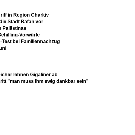
ff in Region Charkiv
 die Stadt Rafah vor
 Palästinas
chilling-Vorwürfe
-Test bei Familiennachzug
uni
Ö
eicher lehnen Gigaliner ab
ritt "man muss ihm ewig dankbar sein"