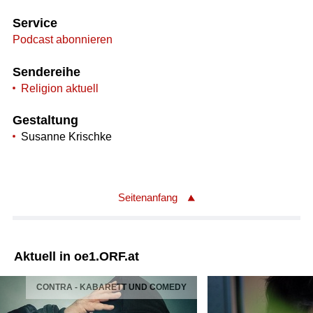
Service
Podcast abonnieren
Sendereihe
Religion aktuell
Gestaltung
Susanne Krischke
Seitenanfang
Aktuell in oe1.ORF.at
CONTRA - KABARETT UND COMEDY