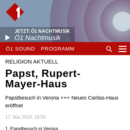
JETZT: Ö1 NACHTMUSIK
Ö1 Nachtmusik
Ö1 SOUND
PROGRAMM
RELIGION AKTUELL
Papst, Rupert-
Mayer-Haus
Papstbesuch in Verona +++ Neues Caritas-Haus
eröffnet
17. Mai 2024, 18:55
1. Papstbesuch in Verona