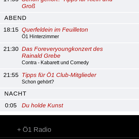
Groß
ABEND
18:15
Querfeldein im Feuilleton
Ö1 Hinterzimmer
21:30
Das Foreveryoungkonzert des
Rainald Grebe
Contra - Kabarett und Comedy
21:55
Tipps für Ö1 Club-Mitglieder
Schon gehört?
NACHT
0:05
Du holde Kunst
Ö1 Radio