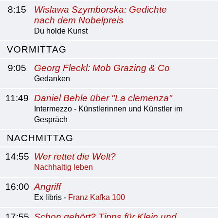
8:15
Wislawa Szymborska: Gedichte
nach dem Nobelpreis
Du holde Kunst
VORMITTAG
9:05
Georg Fleckl: Mob Grazing & Co
Gedanken
11:49
Daniel Behle über "La clemenza"
Intermezzo - Künstlerinnen und Künstler im
Gespräch
NACHMITTAG
14:55
Wer rettet die Welt?
Nachhaltig leben
16:00
Angriff
Ex libris -
Franz Kafka 100
17:55
Schon gehört? Tipps für Klein und