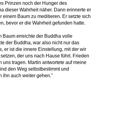
es Prinzen noch der Hunger des
 dieser Wahrheit näher. Dann erinnerte er
er einem Baum zu meditieren. Er setzte sich
en, bevor er die Wahrheit gefunden hatte.
m Baum erreichte der Buddha volle
te der Buddha, war also nicht nur das
 er ist die innere Einstellung, mit der wir
d setzen, der uns nach Hause führt. Frieden
 in uns tragen. Martin antwortete auf meine
sind den Weg selbstbestimmt und
ihn auch weiter gehen."