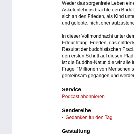
Weder das sorgenfreie Leben ein
Asketenlebens brachte den Buddha
sich an den Frieden, als Kind unt
und gelobte, nicht eher aufzusteh
In dieser Vollmondnacht unter de
Erleuchtung. Frieden, das entdeck
Resultat der buddhistischen Praxis,
den ersten Schritt auf diesen Pfa
ist die Buddha-Natur, die wir alle
Frage: "Millionen von Menschen 
gemeinsam gegangen und werden 
Service
Podcast abonnieren
Sendereihe
Gedanken für den Tag
Gestaltung