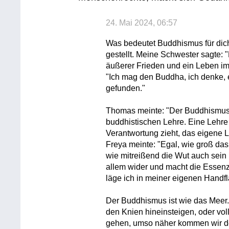
24. Mai 2024, 06:57
Was bedeutet Buddhismus für dic
gestellt. Meine Schwester sagte: 
äußerer Frieden und ein Leben im 
"Ich mag den Buddha, ich denke, 
gefunden."
Thomas meinte: "Der Buddhismus 
buddhistischen Lehre. Eine Lehre 
Verantwortung zieht, das eigene 
Freya meinte: "Egal, wie groß das
wie mitreißend die Wut auch sein 
allem wider und macht die Essen
läge ich in meiner eigenen Handfl
Der Buddhismus ist wie das Meer.
den Knien hineinsteigen, oder vol
gehen, umso näher kommen wir de