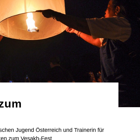
 zum
ischen Jugend Österreich und Trainerin für
ken zum Vesakh-Fest