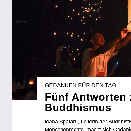
GEDANKEN FÜR DEN TAG
Fünf Antworten
Buddhismus
Ioana Spataru, Leiterin der Buddhist
Menschenrechte, macht sich Gedan