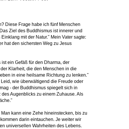
h? Diese Frage habe ich fünf Menschen
"Das Ziel des Buddhismus ist innerer und
Einklang mit der Natur." Mein Vater sagte:
er hat den sichersten Weg zu Jesus
ist ein Gefäß für den Dharma, der
der Klarheit, die den Menschen in die
Leben in eine heilsame Richtung zu lenken."
 Leid, wie überwältigend die Freude oder
mag - der Buddhismus spiegelt sich in
z des Augenblicks zu einem Zuhause. Als
äche."
 Man kann eine Zehe hineinstecken, bis zu
lkommen darin eintauchen. Je weiter wir
n universellen Wahrheiten des Lebens.