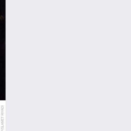
AP/SLAMET RIYADI