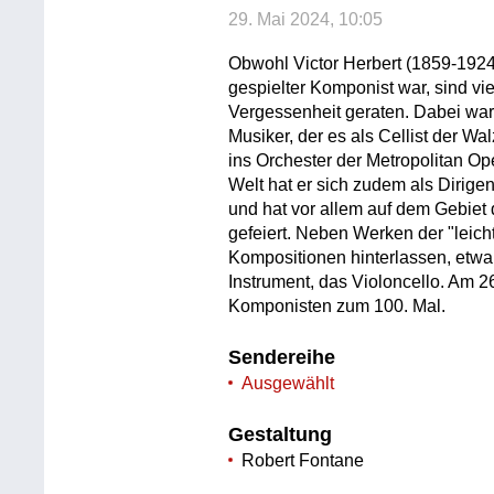
29. Mai 2024, 10:05
Obwohl Victor Herbert (1859-1924)
gespielter Komponist war, sind vi
Vergessenheit geraten. Dabei war 
Musiker, der es als Cellist der W
ins Orchester der Metropolitan Op
Welt hat er sich zudem als Diri
und hat vor allem auf dem Gebiet
gefeiert. Neben Werken der "leich
Kompositionen hinterlassen, etwa 
Instrument, das Violoncello. Am 26
Komponisten zum 100. Mal.
Sendereihe
Ausgewählt
Gestaltung
Robert Fontane