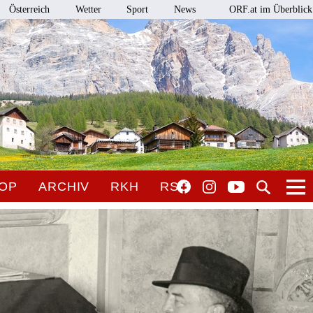
Österreich
Wetter
Sport
News
ORF.at im Überblick
OP
ARCHIV
RKH
RSO