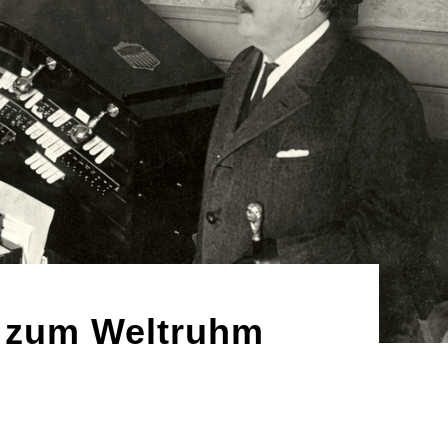
t zum Weltruhm