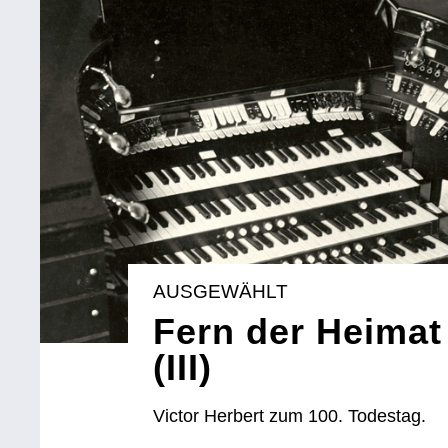
AUSGEWÄHLT
Fern der Heima
(III)
Victor Herbert zum 100. Todestag.