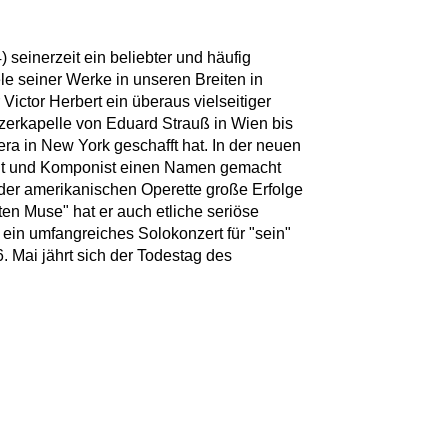
 seinerzeit ein beliebter und häufig
ele seiner Werke in unseren Breiten in
Victor Herbert ein überaus vielseitiger
alzerkapelle von Eduard Strauß in Wien bis
era in New York geschafft hat. In der neuen
gent und Komponist einen Namen gemacht
 der amerikanischen Operette große Erfolge
ten Muse" hat er auch etliche seriöse
ein umfangreiches Solokonzert für "sein"
. Mai jährt sich der Todestag des