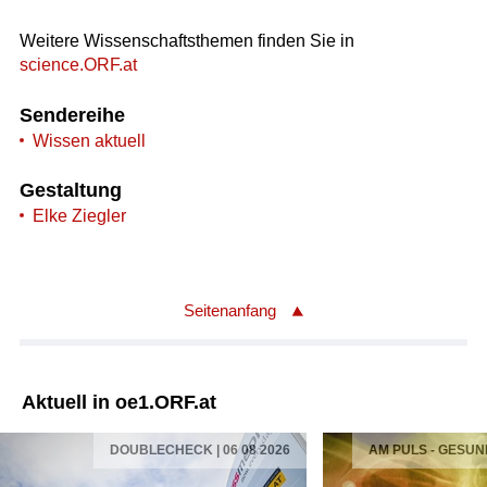
Weitere Wissenschaftsthemen finden Sie in
science.ORF.at
Sendereihe
Wissen aktuell
Gestaltung
Elke Ziegler
Seitenanfang
Aktuell in oe1.ORF.at
DOUBLECHECK | 06 08 2026
AM PULS - GESUN