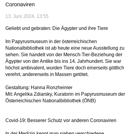
Coronaviren
13. Juni 2024, 13:55
Geliebt und gebraten: Die Ägypter und ihre Tiere
Im Papyrusmuseum in der österreichischen
Nationalbibliothek ist ab heute eine neue Ausstellung zu
sehen. Sie handelt von der Mensch-Tier-Beziehung der
Ägypter von der Antike bis ins 14. Jahrhundert. Sie war
höchst ambivalent, wurden Tiere doch einerseits göttlich
verehrt, andererseits in Massen getötet.
Gestaltung: Hanna Ronzheimer
Mit: Angelika Zdiarsky, Kuratorin im Papyrusmuseum der
Österreichischen Nationalbibliothek (ÖNB)
Covid-19: Besserer Schutz vor anderen Coronaviren
In der Medizin kennt man sieben verschiedene