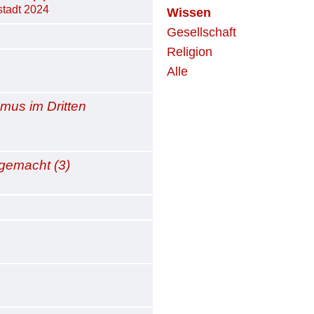
stadt 2024
Wissen
Gesellschaft
Religion
Alle
smus im Dritten
gemacht (3)