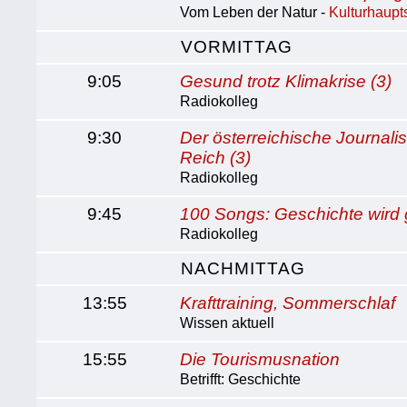
Vom Leben der Natur -
Kulturhaupt
VORMITTAG
9:05
Gesund trotz Klimakrise (3)
Radiokolleg
9:30
Der österreichische Journali
Reich (3)
Radiokolleg
9:45
100 Songs: Geschichte wird 
Radiokolleg
NACHMITTAG
13:55
Krafttraining, Sommerschlaf
Wissen aktuell
15:55
Die Tourismusnation
Betrifft: Geschichte