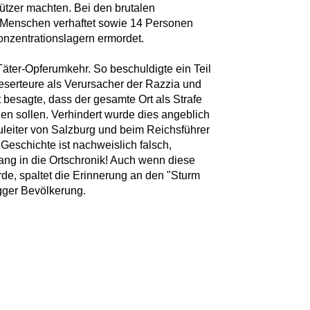
tützer machten. Bei den brutalen
enschen verhaftet sowie 14 Personen
Konzentrationslagern ermordet.
äter-Opferumkehr. So beschuldigte ein Teil
serteure als Verursacher der Razzia und
t besagte, dass der gesamte Ort als Strafe
den sollen. Verhindert wurde dies angeblich
leiter von Salzburg und beim Reichsführer
Geschichte ist nachweislich falsch,
ng in die Ortschronik! Auch wenn diese
de, spaltet die Erinnerung an den "Sturm
gger Bevölkerung.