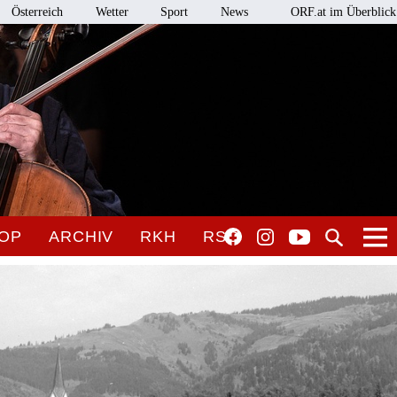
Österreich
Wetter
Sport
News
ORF.at im Überblick
OP
ARCHIV
RKH
RSO