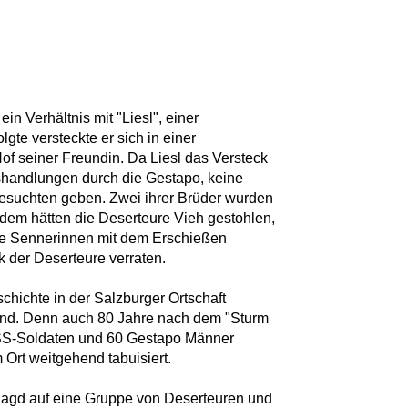
in Verhältnis mit "Liesl", einer
lgte versteckte er sich in einer
f seiner Freundin. Da Liesl das Versteck
isshandlungen durch die Gestapo, keine
esuchten geben. Zwei ihrer Brüder wurden
dem hätten die Deserteure Vieh gestohlen,
die Sennerinnen mit dem Erschießen
k der Deserteure verraten.
schichte in der Salzburger Ortschaft
and. Denn auch 80 Jahre nach dem "Sturm
SS-Soldaten und 60 Gestapo Männer
 Ort weitgehend tabuisiert.
e Jagd auf eine Gruppe von Deserteuren und