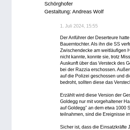
Schörghofer
Gestaltung: Andreas Wolf
1. Juli 2024, 15:55
Der Anführer der Deserteure hatte e
Bauerntochter. Als ihn die SS verfo
Zwischendecke am weitläufigen Ho
nicht kannte, konnte sie, trotz M
Auskunft über das Versteck des G
bei der Razzia erschossen. Außer
auf die Polizei geschossen und 
bedroht, sollten diese das Verstec
Erzählt wird diese Version der Ge
Goldegg nur mit vorgehaltener H
auf Goldegg" an dem etwa 1000 
teilnahmen, sind die Ereignisse im
Sicher ist, dass die Einsatzkräft