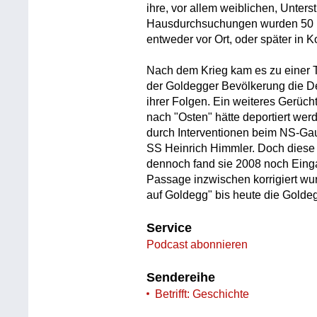
ihre, vor allem weiblichen, Unters
Hausdurchsuchungen wurden 50 M
entweder vor Ort, oder später in 
Nach dem Krieg kam es zu einer T
der Goldegger Bevölkerung die De
ihrer Folgen. Ein weiteres Gerüch
nach "Osten" hätte deportiert wer
durch Interventionen beim NS-Gau
SS Heinrich Himmler. Doch diese 
dennoch fand sie 2008 noch Einga
Passage inzwischen korrigiert wur
auf Goldegg" bis heute die Golde
Service
Podcast abonnieren
Sendereihe
Betrifft: Geschichte