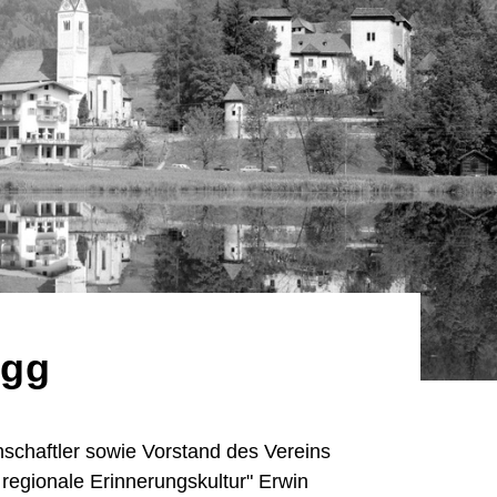
egg
nschaftler sowie Vorstand des Vereins
 regionale Erinnerungskultur" Erwin