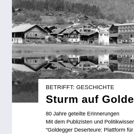
BETRIFFT: GESCHICHTE
Sturm auf Gold
80 Jahre geteilte Erinnerungen
Mit dem Publizisten und Politikwisse
"Goldegger Deserteure: Plattform für