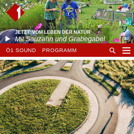
JETZT: VOM LEBEN DER NATUR
Mit Sauzahn und Grabegabel
Ö1 SOUND
PROGRAMM