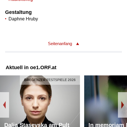
Gestaltung
Daphne Hruby
Seitenanfang
Aktuell in oe1.ORF.at
BREGENZER FESTSPIELE 2026
Dalia Stasevska am Pult
In memoriam 