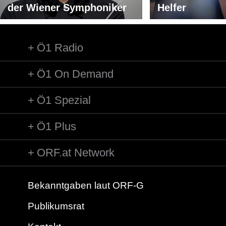
der Wiener Symphoniker
Helfer
Ö1 Radio
Ö1 On Demand
Ö1 Spezial
Ö1 Plus
ORF.at Network
Bekanntgaben laut ORF-G
Publikumsrat