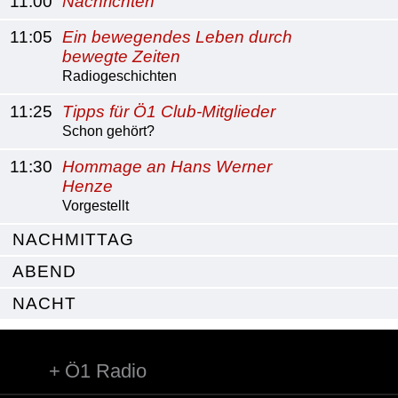
11:00
Nachrichten
11:05
Ein bewegendes Leben durch
bewegte Zeiten
Radiogeschichten
11:25
Tipps für Ö1 Club-Mitglieder
Schon gehört?
11:30
Hommage an Hans Werner
Henze
Vorgestellt
NACHMITTAG
ABEND
NACHT
Ö1 Radio