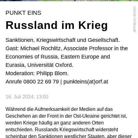
AFP/BIJU BORO
PUNKT EINS
Russland im Krieg
Sanktionen, Kriegswirtschaft und Gesellschaft.
Gast: Michael Rochlitz, Associate Professor in the
Economies of Russia, Eastern Europe and
Eurasia, Universität Oxford.
Moderation: Philipp Blom.
Anrufe 0800 22 69 79 | punkteins(at)orf.at
16. Juli 2024, 13:00
Während die Aufmerksamkeit der Medien auf das
Geschehen an der Front in der Ost-Ukraine gerichtet ist,
werden Kriege häufig an ganz anderen Orten
entschieden. Russlands Kriegswirtschaft widersteht
scheinbar den Sanktionen westlicher Staaten, aber dieser