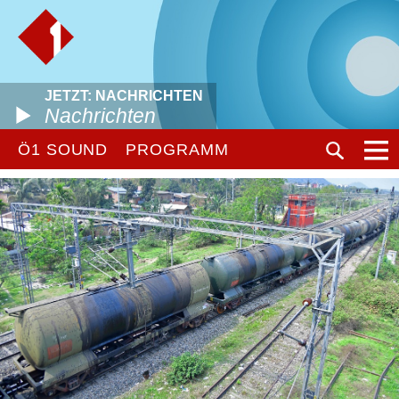
JETZT: NACHRICHTEN
Nachrichten
Ö1 SOUND
PROGRAMM