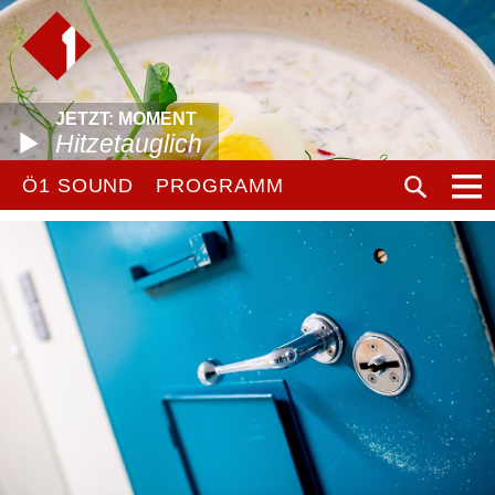
JETZT: MOMENT
Hitzetauglich
Ö1 SOUND
PROGRAMM