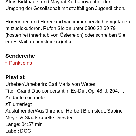
Alois Birklbauer und Maynat Kurbanova über den
Umgang der Gesellschaft mit straffälligen Jugendlichen.
Hörerinnen und Hörer sind wie immer herzlich eingeladen
mitzudiskutieren. Rufen Sie an unter 0800 22 69 79
(kostenfrei innerhalb von Österreich) oder schreiben Sie
ein E-Mail an punkteins(a)orf.at.
Sendereihe
Punkt eins
Playlist
Urheber/Urheberin: Carl Maria von Weber
Titel: Grand Duo concertant in Es-Dur, Op. 48, J. 204, II.
Andante con moto
zT. unterlegt
Ausführender/Ausführende: Herbert Blomstedt, Sabine
Meyer & Staatskapelle Dresden
Länge: 04:57 min
Label: DGG