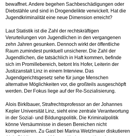
bewaffnet. Andere begehen Sachbeschädigungen oder
Diebstähle und sind in Drogendelikte verwickelt. Hat die
Jugendkriminalität eine neue Dimension erreicht?
Laut Statistik ist die Zahl der rechtskräftigen
Verurteilungen von Jugendlichen in den vergangenen
zehn Jahren gesunken. Dennoch wirkt der öffentliche
Raum zumindest punktuell unsicherer. Die Zahl der
Jugendlichen, die tatsächlich in Haft kommen, befinde
sich im Promillebereich, betont Iris Hofer, Leiterin der
Justizanstalt Linz in einem Interview. Das
Jugendgerichtsgesetz sehe für junge Menschen
alternative Möglichkeiten vor, die großteils ausgeschöpft
werden. Der Fokus liege auf der Re-Sozialisierung.
Alois Birklbauer, Strafrechtsprofessor an der Johannes
Kepler Universität Linz, sieht eine zentrale Verantwortung
in der Sozial- und Bildungspolitik. Die Kriminalpolitik
könne Versäumnisse in diesen Bereichen nicht
kompensieren. Zu Gast bei Marina Wetzlmaier diskutieren