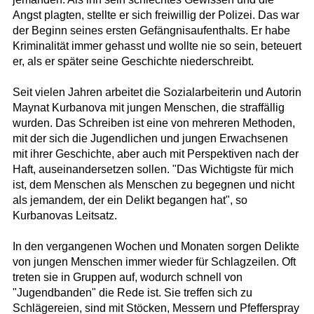
Angst plagten, stellte er sich freiwillig der Polizei. Das war
der Beginn seines ersten Gefängnisaufenthalts. Er habe
Kriminalität immer gehasst und wollte nie so sein, beteuert
er, als er später seine Geschichte niederschreibt.
Seit vielen Jahren arbeitet die Sozialarbeiterin und Autorin
Maynat Kurbanova mit jungen Menschen, die straffällig
wurden. Das Schreiben ist eine von mehreren Methoden,
mit der sich die Jugendlichen und jungen Erwachsenen
mit ihrer Geschichte, aber auch mit Perspektiven nach der
Haft, auseinandersetzen sollen. "Das Wichtigste für mich
ist, dem Menschen als Menschen zu begegnen und nicht
als jemandem, der ein Delikt begangen hat", so
Kurbanovas Leitsatz.
In den vergangenen Wochen und Monaten sorgen Delikte
von jungen Menschen immer wieder für Schlagzeilen. Oft
treten sie in Gruppen auf, wodurch schnell von
"Jugendbanden" die Rede ist. Sie treffen sich zu
Schlägereien, sind mit Stöcken, Messern und Pfefferspray