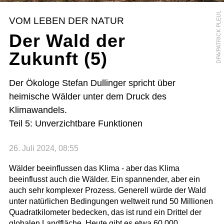
DPA/PATRICK PLEUL
VOM LEBEN DER NATUR
Der Wald der
Zukunft (5)
Der Ökologe Stefan Dullinger spricht über
heimische Wälder unter dem Druck des
Klimawandels.
Teil 5: Unverzichtbare Funktionen
26. Juli 2024, 08:55
Wälder beeinflussen das Klima - aber das Klima
beeinflusst auch die Wälder. Ein spannender, aber ein
auch sehr komplexer Prozess. Generell würde der Wald
unter natürlichen Bedingungen weltweit rund 50 Millionen
Quadratkilometer bedecken, das ist rund ein Drittel der
globalen Landfläche. Heute gibt es etwa 60.000