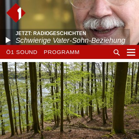
JETZT: RADIOGESCHICHTEN
Schwierige Vater-Sohn-Beziehung
Ö1 SOUND
PROGRAMM