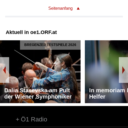
Seitenanfang
Aktuell in oe1.ORF.at
BREGENZER FESTSPIELE 2026
Dalia Stasevska am Pult
In memoriam 
der Wiener Symphoniker
Helfer
Ö1 Radio