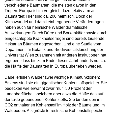
verschiedene Baumarten, die meisten davon in den
Tropen. Europa ist im Vergleich dazu relativ arm an
Baumarten: Hier sind ca. 200 heimisch. Doch der
Klimawandel und damit einhergehende Veränderungen
haben auch für heimische Wälder dramatische
Auswirkungen: Durch Dürre und Borkenkäfer sowie durch
eingeschleppte Krankheitserreger sind bereits tausende
Hektar an Bäumen abgestorben. Und eine Studie vom
Department für Botanik und Biodiversitätsforschung der
Universität Wien zusammen mit anderen Institutionen hat
ergeben, dass bis zum Ende dieses Jahrhunderts nur ca.
die Hälfte der Baumarten in Europa überleben werden.
Dabei erfüllen Wälder zwei wichtige Klimafunktionen:
Erstens sind sie ein gigantischer Kohlenstoffspeicher. Sie
bedecken wie erwähnt zwar "nur" 30 Prozent der
Landoberfläche, speichern aber etwa die Hälfte des auf
der Erde gebundenen Kohlenstoffs. Sie binden den im
CO2 enthaltenen Kohlenstoff im Holz der Bäume und im
Waldboden. Als größte terrestrische Kohlenstoffspeicher