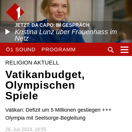
JETZT: DA CAPO: IM GESPRÄCH
Kristina Lunz über Frauenhass im
Netz
Ö1 SOUND
PROGRAMM
RELIGION AKTUELL
Vatikanbudget,
Olympischen
Spiele
Vatikan: Defizit um 5 Millionen gestiegen +++
Olympia mit Seelsorge-Begleitung
26. Juli 2024, 18:55