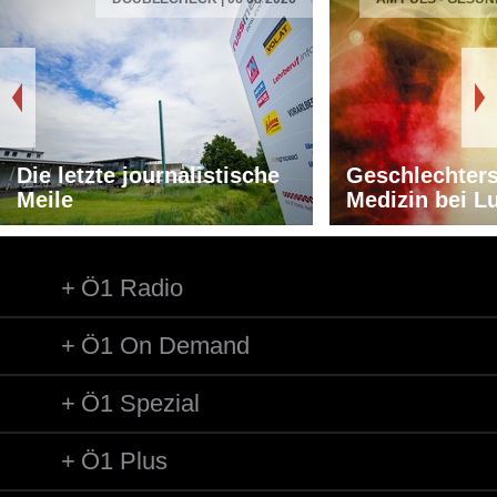
Die letzte journalistische
Geschlechters
Meile
Medizin bei L
Ö1 Radio
Ö1 On Demand
Ö1 Spezial
Ö1 Plus