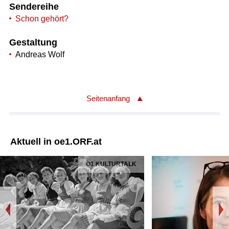
Sendereihe
Schon gehört?
Gestaltung
Andreas Wolf
Seitenanfang
Aktuell in oe1.ORF.at
Ö1 KULTURTALK