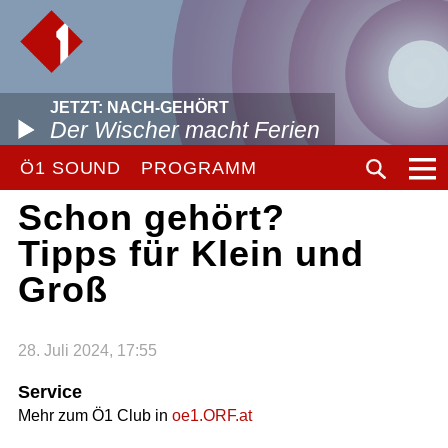
JETZT: NACH-GEHÖRT
Der Wischer macht Ferien
Ö1 SOUND
PROGRAMM
Schon gehört?
Tipps für Klein und
Groß
28. Juli 2024, 17:55
Service
Mehr zum Ö1 Club in
oe1.ORF.at