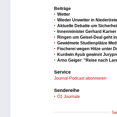
Beiträge
Wetter
Wieder Unwetter in Niederöste
Aktuelle Debatte um Sicherheit
Innenminister Gerhard Karne
Ringen um Geisel-Deal geht 
Gewidmete Studienplätze Medi
Fischerei wegen Hitze unter D
Kurdwin Ayub gewinnt Jurypre
Arno Geiger: "Reise nach Lar
Service
Journal-Podcast abonnieren
Sendereihe
Ö1 Journale
Se