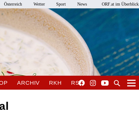
Österreich
Wetter
Sport
News
ORF.at im Überblick
OP
ARCHIV
RKH
RSO
al