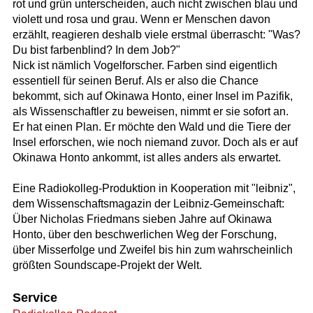
rot und grün unterscheiden, auch nicht zwischen blau und
violett und rosa und grau. Wenn er Menschen davon
erzählt, reagieren deshalb viele erstmal überrascht: "Was?
Du bist farbenblind? In dem Job?"
Nick ist nämlich Vogelforscher. Farben sind eigentlich
essentiell für seinen Beruf. Als er also die Chance
bekommt, sich auf Okinawa Honto, einer Insel im Pazifik,
als Wissenschaftler zu beweisen, nimmt er sie sofort an.
Er hat einen Plan. Er möchte den Wald und die Tiere der
Insel erforschen, wie noch niemand zuvor. Doch als er auf
Okinawa Honto ankommt, ist alles anders als erwartet.
Eine Radiokolleg-Produktion in Kooperation mit "leibniz",
dem Wissenschaftsmagazin der Leibniz-Gemeinschaft:
Über Nicholas Friedmans sieben Jahre auf Okinawa
Honto, über den beschwerlichen Weg der Forschung,
über Misserfolge und Zweifel bis hin zum wahrscheinlich
größten Soundscape-Projekt der Welt.
Service