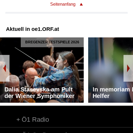
Seitenanfang
Aktuell in oe1.ORF.at
BREGENZER FESTSPIELE 2026
Dalia Stasevska am Pult
In memoriam 
der Wiener Symphoniker
Helfer
Ö1 Radio