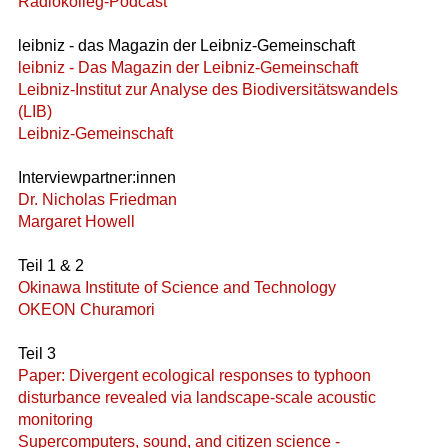
Radiokolleg-Podcast
leibniz - das Magazin der Leibniz-Gemeinschaft
leibniz - Das Magazin der Leibniz-Gemeinschaft
Leibniz-Institut zur Analyse des Biodiversitätswandels
(LIB)
Leibniz-Gemeinschaft
Interviewpartner:innen
Dr. Nicholas Friedman
Margaret Howell
Teil 1 & 2
Okinawa Institute of Science and Technology
OKEON Churamori
Teil 3
Paper: Divergent ecological responses to typhoon
disturbance revealed via landscape-scale acoustic
monitoring
Supercomputers, sound, and citizen science -