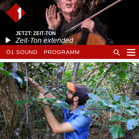
JETZT: ZEIT-TON
Zeit-Ton extended
Ö1 SOUND
PROGRAMM