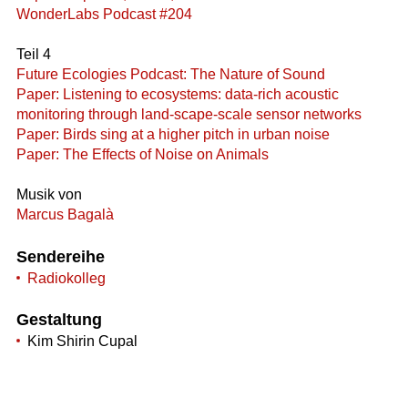
WonderLabs Podcast #204
Teil 4
Future Ecologies Podcast: The Nature of Sound
Paper: Listening to ecosystems: data-rich acoustic
monitoring through land-scape-scale sensor networks
Paper: Birds sing at a higher pitch in urban noise
Paper: The Effects of Noise on Animals
Musik von
Marcus Bagalà
Sendereihe
Radiokolleg
Gestaltung
Kim Shirin Cupal