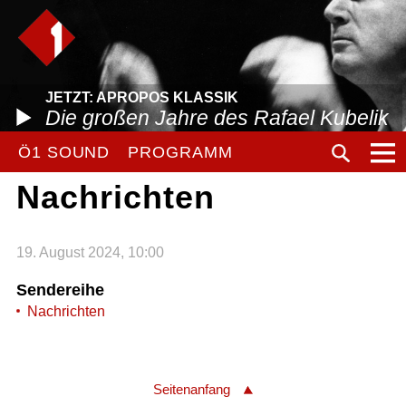
JETZT: APROPOS KLASSIK
Die großen Jahre des Rafael Kubelik
Ö1 SOUND
PROGRAMM
Nachrichten
19. August 2024, 10:00
Sendereihe
Nachrichten
Seitenanfang