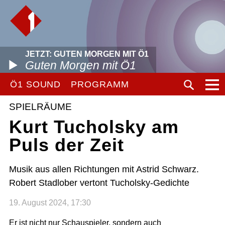
JETZT: GUTEN MORGEN MIT Ö1
Guten Morgen mit Ö1
Ö1 SOUND
PROGRAMM
SPIELRÄUME
Kurt Tucholsky am
Puls der Zeit
Musik aus allen Richtungen mit Astrid Schwarz.
Robert Stadlober vertont Tucholsky-Gedichte
19. August 2024, 17:30
Er ist nicht nur Schauspieler, sondern auch