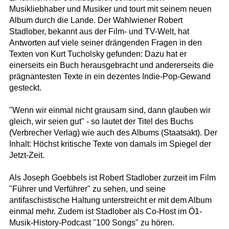
Musikliebhaber und Musiker und tourt mit seinem neuen
Album durch die Lande. Der Wahlwiener Robert
Stadlober, bekannt aus der Film- und TV-Welt, hat
Antworten auf viele seiner drängenden Fragen in den
Texten von Kurt Tucholsky gefunden: Dazu hat er
einerseits ein Buch herausgebracht und andererseits die
prägnantesten Texte in ein dezentes Indie-Pop-Gewand
gesteckt.
"Wenn wir einmal nicht grausam sind, dann glauben wir
gleich, wir seien gut" - so lautet der Titel des Buchs
(Verbrecher Verlag) wie auch des Albums (Staatsakt). Der
Inhalt: Höchst kritische Texte von damals im Spiegel der
Jetzt-Zeit.
Als Joseph Goebbels ist Robert Stadlober zurzeit im Film
"Führer und Verführer" zu sehen, und seine
antifaschistische Haltung unterstreicht er mit dem Album
einmal mehr. Zudem ist Stadlober als Co-Host im Ö1-
Musik-History-Podcast "100 Songs" zu hören.