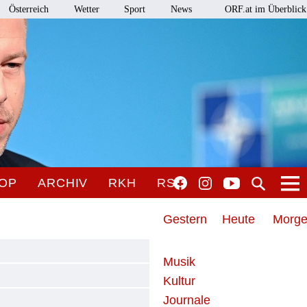
Österreich
Wetter
Sport
News
ORF.at im Überblick
OP
ARCHIV
RKH
RSO
Gestern
Heute
Morg
Musik
Kultur
Journale