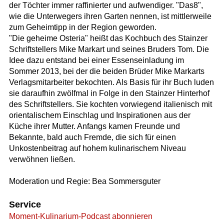
der Töchter immer raffinierter und aufwendiger. "Das8",
wie die Unterwegers ihren Garten nennen, ist mittlerweile
zum Geheimtipp in der Region geworden.
"Die geheime Osteria" heißt das Kochbuch des Stainzer
Schriftstellers Mike Markart und seines Bruders Tom. Die
Idee dazu entstand bei einer Essenseinladung im
Sommer 2013, bei der die beiden Brüder Mike Markarts
Verlagsmitarbeiter bekochten. Als Basis für ihr Buch luden
sie daraufhin zwölfmal in Folge in den Stainzer Hinterhof
des Schriftstellers. Sie kochten vorwiegend italienisch mit
orientalischem Einschlag und Inspirationen aus der
Küche ihrer Mutter. Anfangs kamen Freunde und
Bekannte, bald auch Fremde, die sich für einen
Unkostenbeitrag auf hohem kulinarischem Niveau
verwöhnen ließen.
Moderation und Regie: Bea Sommersguter
Service
Moment-Kulinarium-Podcast abonnieren