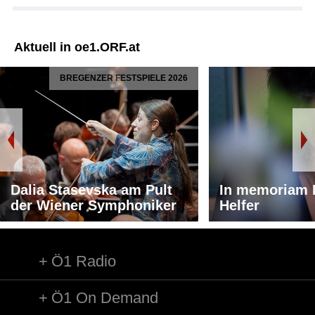
Aktuell in oe1.ORF.at
BREGENZER FESTSPIELE 2026
Dalia Stasevska am Pult
In memoriam 
der Wiener Symphoniker
Helfer
Ö1 Radio
Ö1 On Demand