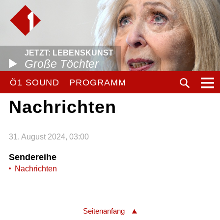
JETZT: LEBENSKUNST
Große Töchter
Ö1 SOUND
PROGRAMM
Nachrichten
31. August 2024, 03:00
Sendereihe
Nachrichten
Seitenanfang