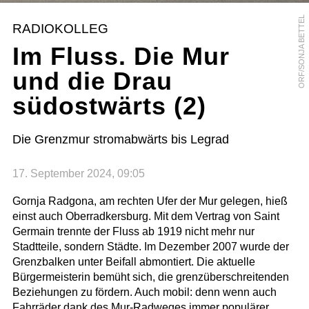
ORF/SONJA BETTEL
RADIOKOLLEG
Im Fluss. Die Mur
und die Drau
südostwärts (2)
Die Grenzmur stromabwärts bis Legrad
17. September 2024, 09:05
Gornja Radgona, am rechten Ufer der Mur gelegen, hieß
einst auch Oberradkersburg. Mit dem Vertrag von Saint
Germain trennte der Fluss ab 1919 nicht mehr nur
Stadtteile, sondern Städte. Im Dezember 2007 wurde der
Grenzbalken unter Beifall abmontiert. Die aktuelle
Bürgermeisterin bemüht sich, die grenzüberschreitenden
Beziehungen zu fördern. Auch mobil: denn wenn auch
Fahrräder dank des Mur-Radweges immer populärer