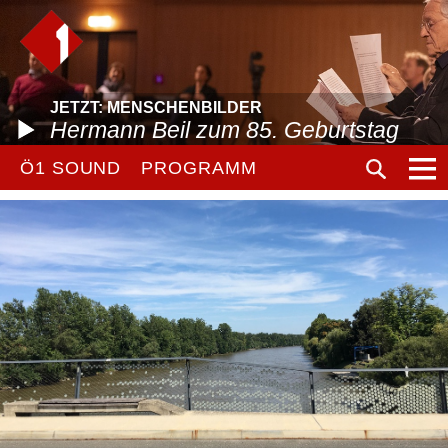
JETZT: MENSCHENBILDER
Hermann Beil zum 85. Geburtstag
Ö1 SOUND
PROGRAMM