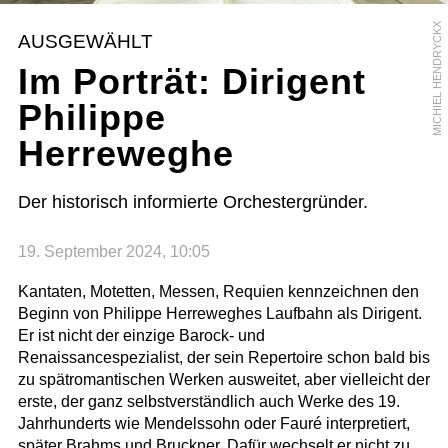
MICHIEL HENDRYCKX
AUSGEWÄHLT
Im Porträt: Dirigent
Philippe
Herreweghe
Der historisch informierte Orchestergründer.
19. September 2024, 10:05
Kantaten, Motetten, Messen, Requien kennzeichnen den
Beginn von Philippe Herreweghes Laufbahn als Dirigent.
Er ist nicht der einzige Barock- und
Renaissancespezialist, der sein Repertoire schon bald bis
zu spätromantischen Werken ausweitet, aber vielleicht der
erste, der ganz selbstverständlich auch Werke des 19.
Jahrhunderts wie Mendelssohn oder Fauré interpretiert,
später Brahms und Bruckner. Dafür wechselt er nicht zu