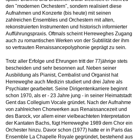
den "modernen Orchestern", sondern realisiert diese
Aufnahmen und Konzerte (bis heute) mit seinen
zahlreichen Ensembles und Orchestern mit alten,
rekonstruierten Instrumenten und historisch informierter
Aufführungspraxis. Oftmals scheint Herreweghes Zugang
auch zu romantischen Werken von der Subtilität der ihm
so vertrauten Renaissancepolyphonie geprägt zu sein.
Trotz aller Erfolge und Ehrungen tritt der 77jährige stets
bescheiden und sehr besonnen auf. Neben seiner
Ausbildung als Pianist, Cembalist und Organist hat
Herreweghe auch Medizin studiert und drei Jahre als
Psychiater gearbeitet. Seine Dirigentenkarriere beginnt
schon 1970, als er - 23 Jahre jung - in seiner Heimatstadt
Gent das Collegium Vocale gründet. Nach der Aufnahme
von zahlreichen Chorwerken aus Renaissancezeit und
des Barock, vor allem einer vielbeachteten Interpretation
der Kantaten Bachs, fügt Herreweghe 1989 dem Chor ein
Orchester hinzu. Davor schon (1977) hatte er in Paris das
Ensemble La Chapelle Royale gegründet, bestehend aus