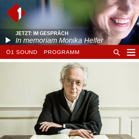
JETZT: IM GESPRÄCH
In memoriam Monika Helfer
Ö1 SOUND
PROGRAMM