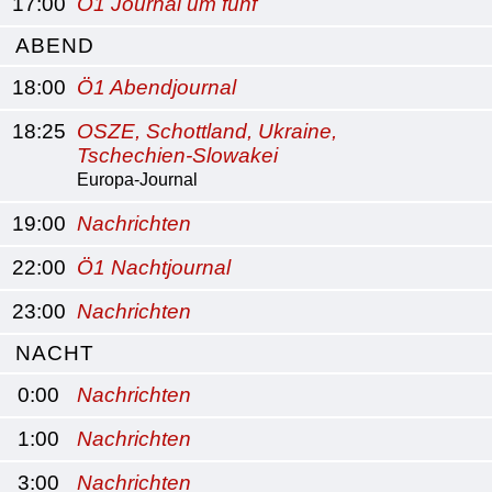
17:00
Ö1 Journal um fünf
ABEND
18:00
Ö1 Abendjournal
18:25
OSZE, Schottland, Ukraine,
Tschechien-Slowakei
Europa-Journal
19:00
Nachrichten
22:00
Ö1 Nachtjournal
23:00
Nachrichten
NACHT
0:00
Nachrichten
1:00
Nachrichten
3:00
Nachrichten