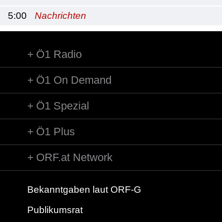
5:00
Nachrichten
Ö1 Radio
Ö1 On Demand
Ö1 Spezial
Ö1 Plus
ORF.at Network
Bekanntgaben laut ORF-G
Publikumsrat