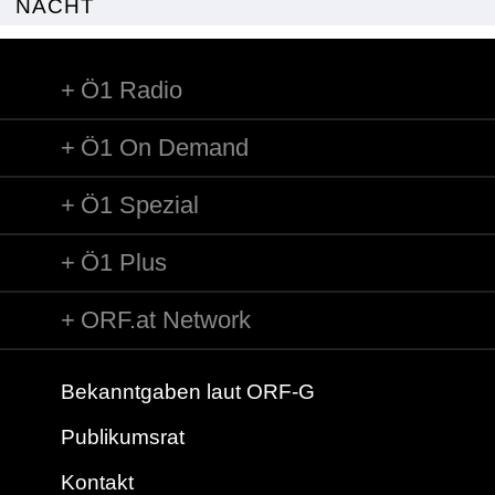
NACHT
Ö1 Radio
Ö1 On Demand
Ö1 Spezial
Ö1 Plus
ORF.at Network
Bekanntgaben laut ORF-G
Publikumsrat
Kontakt