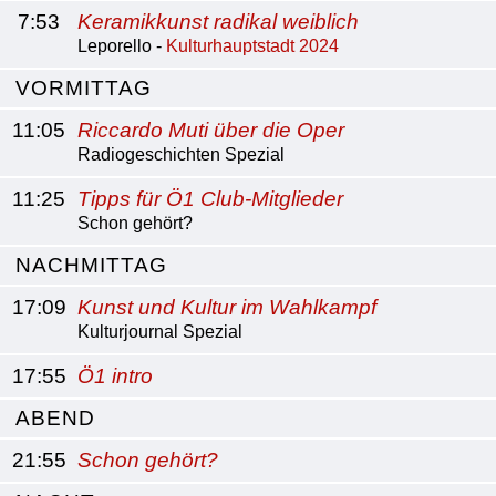
7:53
Keramikkunst radikal weiblich
Leporello -
Kulturhauptstadt 2024
VORMITTAG
11:05
Riccardo Muti über die Oper
Radiogeschichten Spezial
11:25
Tipps für Ö1 Club-Mitglieder
Schon gehört?
NACHMITTAG
17:09
Kunst und Kultur im Wahlkampf
Kulturjournal Spezial
17:55
Ö1 intro
ABEND
21:55
Schon gehört?