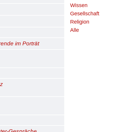
Wissen
Gesellschaft
Religion
Alle
rende im Porträt
zz
hter-Gespräche