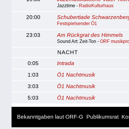
Jazztime -
RadioKulturhaus
20:00
Schubertiade Schwarzenber
Festspielsender Ö1
23:03
Am Rückgrat des Himmels
Sound Art: Zeit-Ton -
ORF musikpro
NACHT
0:05
Intrada
1:03
Ö1 Nachtmusik
3:03
Ö1 Nachtmusik
5:03
Ö1 Nachtmusik
Bekanntgaben laut ORF-G
Publikumsrat
Ko