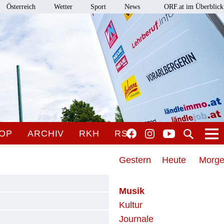
Österreich
Wetter
Sport
News
ORF.at im Überblick
OP
ARCHIV
RKH
RSO
Gestern
Heute
Morg
Musik
Kultur
Journale