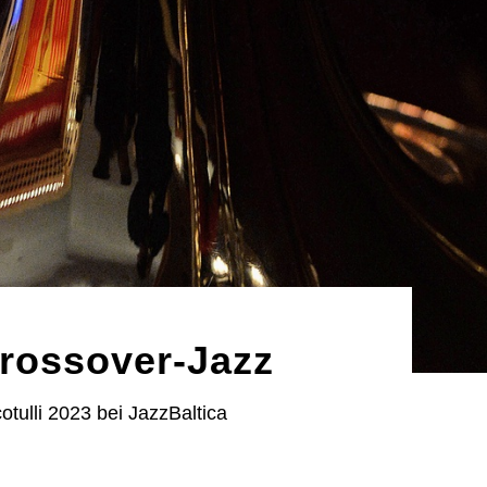
Crossover-Jazz
tulli 2023 bei JazzBaltica