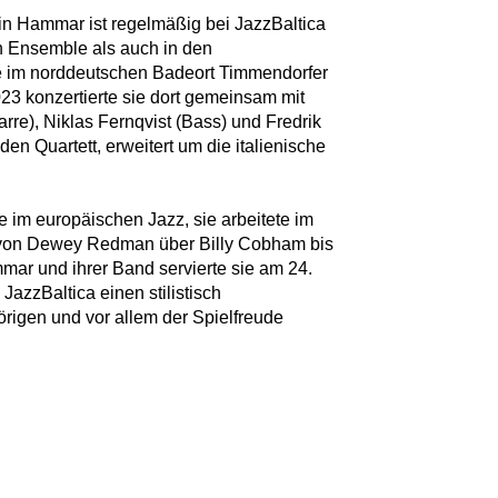
n Hammar ist regelmäßig bei JazzBaltica
n Ensemble als auch in den
ie im norddeutschen Badeort Timmendorfer
23 konzertierte sie dort gemeinsam mit
rre), Niklas Fernqvist (Bass) und Fredrik
n Quartett, erweitert um die italienische
e im europäischen Jazz, sie arbeitete im
n von Dewey Redman über Billy Cobham bis
mar und ihrer Band servierte sie am 24.
JazzBaltica einen stilistisch
igen und vor allem der Spielfreude