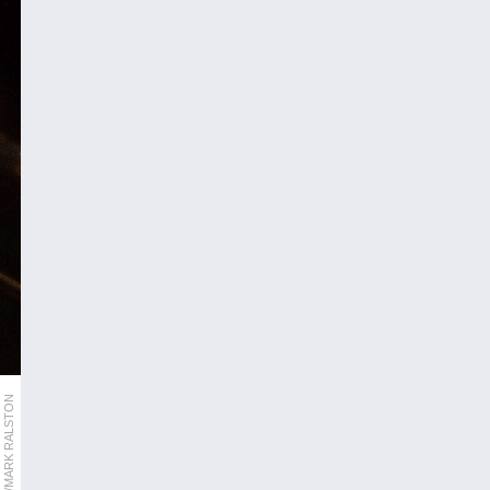
AFP/MARK RALSTON