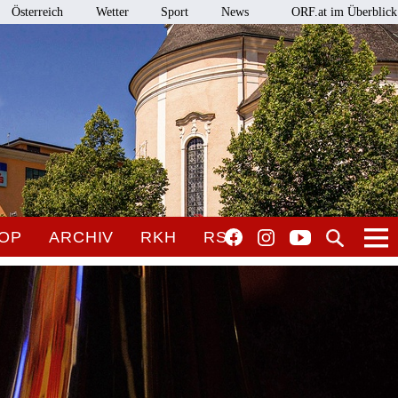
Österreich
Wetter
Sport
News
ORF.at im Überblick
OP
ARCHIV
RKH
RSO