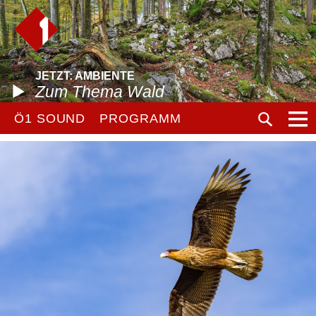
JETZT: AMBIENTE
Zum Thema Wald
Ö1 SOUND
PROGRAMM