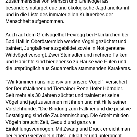
Zusammenspiel von Mensch und Greifvogel als
besonders naturgetreue und ökologische Jagd anerkannt
und in die Liste des immateriellen Kulturerbes der
Menschheit aufgenommen.
Auch auf dem Greifvogelhof Feyregg bei Pfarrkirchen bei
Bad Hall in Oberösterreich werden Vögel gezüchtet und
trainiert, Jungfalkner ausgebildet sowie in Not geratene
Wildvögel versorgt. Zwei Steinadler und mehrere Falken
und Habichte sind hier ebenso zu Hause wie Eulen und
die ursprünglich aus Südamerika stammenden Karakaras.
"Wir kümmern uns intensiv um unsere Vögel", versichert
der Berufsfalkner und Tiertrainer Rene Hofer-Hörndler.
Seit mehr als 30 Jahren züchtet und trainiert er seine
Vögel und jagt zusammen mit ihnen und mit Hilfe seiner
Vorstehhunde. "Die Bindung zum Falkner und die positive
Bestätigung sind die Zaubermischung. Die Arbeit mit den
Vögeln braucht Zeit, Geduld und ganz viel
Einfühlungsvermögen. Mit Zwang und Druck erreicht man
bei einem Greifvogel nichts", erklärt er und unterbricht