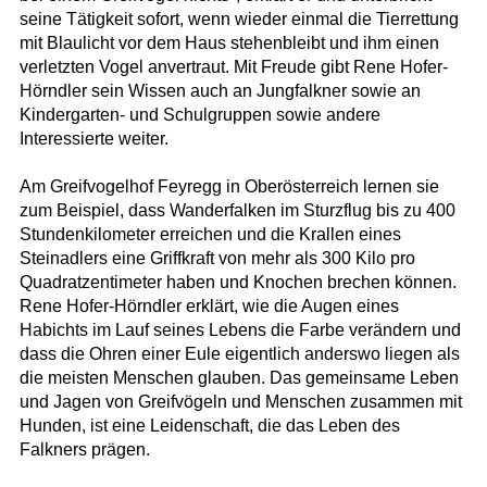
seine Tätigkeit sofort, wenn wieder einmal die Tierrettung
mit Blaulicht vor dem Haus stehenbleibt und ihm einen
verletzten Vogel anvertraut. Mit Freude gibt Rene Hofer-
Hörndler sein Wissen auch an Jungfalkner sowie an
Kindergarten- und Schulgruppen sowie andere
Interessierte weiter.
Am Greifvogelhof Feyregg in Oberösterreich lernen sie
zum Beispiel, dass Wanderfalken im Sturzflug bis zu 400
Stundenkilometer erreichen und die Krallen eines
Steinadlers eine Griffkraft von mehr als 300 Kilo pro
Quadratzentimeter haben und Knochen brechen können.
Rene Hofer-Hörndler erklärt, wie die Augen eines
Habichts im Lauf seines Lebens die Farbe verändern und
dass die Ohren einer Eule eigentlich anderswo liegen als
die meisten Menschen glauben. Das gemeinsame Leben
und Jagen von Greifvögeln und Menschen zusammen mit
Hunden, ist eine Leidenschaft, die das Leben des
Falkners prägen.