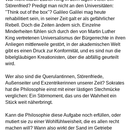
Störenfried? Predigt man nicht an den Universitäten:
"Think out of the box"? Galileo Galilei mag heute
rehabilitiert sein, in seiner Zeit galt er als gefährlicher
Rebell. Doch die Zeiten ändern sich. Einzelne
Minderheiten fühlen sich durch den von Martin Luther
King vertretenen Universalismus der Bürgerrechte in ihren
Anliegen mittlerweile gestört, in der akademischen Welt
gibt es einen Druck zur Konformität, und es sind nun die
bibelgläubigen Kreationisten, über die abfällig geurteilt
wird.
Wer also sind die Querulantinnen, Störenfriede,
Außenseiter und Exzentrikerinnen unserer Zeit? Sokrates
hat die Philosophie einst mit einer lästigen Stechmücke
verglichen: Ein Störmoment, das uns der Wahrheit ein
Stück weit näherbringt.
Kann die Philosophie diese Aufgabe noch erfüllen, oder
mutiert sie zu einer Wohlfühlweisheit, die es allen recht
machen will? Wann also wirkt der Sand im Getriebe