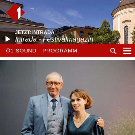
JETZT: INTRADA
Intrada - Festivalmagazin
Ö1 SOUND
PROGRAMM