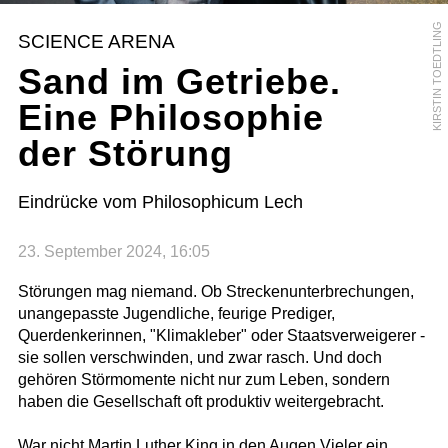
KIRSTIN TOEDTLING
SCIENCE ARENA
Sand im Getriebe.
Eine Philosophie
der Störung
Eindrücke vom Philosophicum Lech
23. September 2024, 16:05
Störungen mag niemand. Ob Streckenunterbrechungen,
unangepasste Jugendliche, feurige Prediger,
Querdenkerinnen, "Klimakleber" oder Staatsverweigerer -
sie sollen verschwinden, und zwar rasch. Und doch
gehören Störmomente nicht nur zum Leben, sondern
haben die Gesellschaft oft produktiv weitergebracht.
War nicht Martin Luther King in den Augen Vieler ein