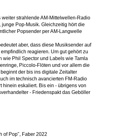
s weiter strahlende AM-Mittelwellen-Radio
 junge Pop-Musik. Gleichzeitig hört die
ntlicher Popsender per AM-Langwelle
edeutet aber, dass diese Musiksender auf
pfindlich reagieren. Um gut gehört zu
 wie Phil Spector und Labels wie Tamla
nringe, Piccolo-Flöten und vor allem die
ginnt der bis ins digitale Zeitalter
auch im technisch avancierten FM-Radio
t hinein eskaliert. Bis ein - übrigens von
erhandelter - Friedenspakt das Geböller
rth of Pop", Faber 2022