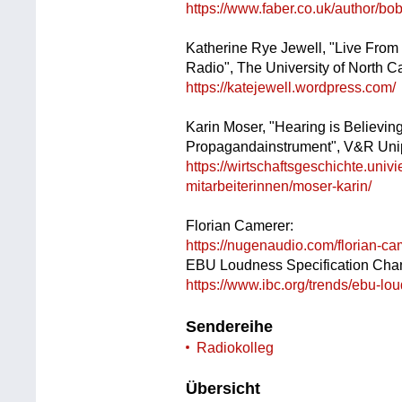
https://www.faber.co.uk/author/bob
Katherine Rye Jewell, "Live From
Radio", The University of North C
https://katejewell.wordpress.com/
Karin Moser, "Hearing is Believin
Propagandainstrument", V&R Uni
https://wirtschaftsgeschichte.uni
mitarbeiterinnen/moser-karin/
Florian Camerer:
https://nugenaudio.com/florian-ca
EBU Loudness Specification Ch
https://www.ibc.org/trends/ebu-lo
Sendereihe
Radiokolleg
Übersicht