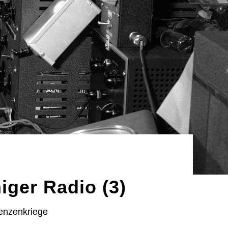
iger Radio (3)
uenzenkriege