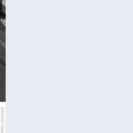
AP/ED JOHNSON