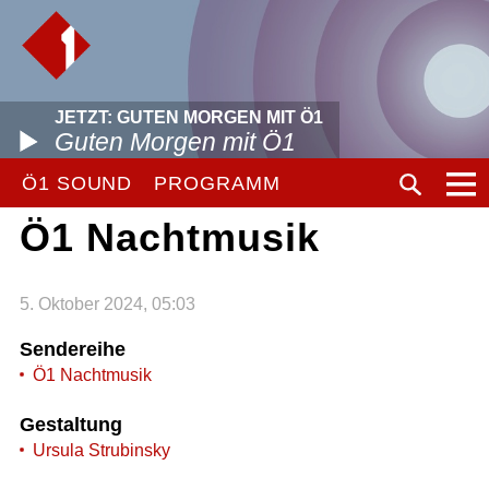
JETZT: GUTEN MORGEN MIT Ö1
Guten Morgen mit Ö1
Ö1 SOUND
PROGRAMM
Ö1 Nachtmusik
5. Oktober 2024, 05:03
Sendereihe
Ö1 Nachtmusik
Gestaltung
Ursula Strubinsky