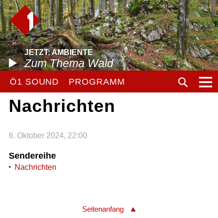
JETZT: AMBIENTE
Zum Thema Wald
Ö1 SOUND
PROGRAMM
Nachrichten
6. Oktober 2024, 22:00
Sendereihe
Nachrichten
Seitenanfang