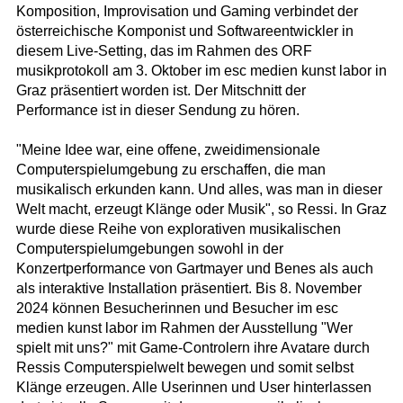
Komposition, Improvisation und Gaming verbindet der
österreichische Komponist und Softwareentwickler in
diesem Live-Setting, das im Rahmen des ORF
musikprotokoll am 3. Oktober im esc medien kunst labor in
Graz präsentiert worden ist. Der Mitschnitt der
Performance ist in dieser Sendung zu hören.
"Meine Idee war, eine offene, zweidimensionale
Computerspielumgebung zu erschaffen, die man
musikalisch erkunden kann. Und alles, was man in dieser
Welt macht, erzeugt Klänge oder Musik", so Ressi. In Graz
wurde diese Reihe von explorativen musikalischen
Computerspielumgebungen sowohl in der
Konzertperformance von Gartmayer und Benes als auch
als interaktive Installation präsentiert. Bis 8. November
2024 können Besucherinnen und Besucher im esc
medien kunst labor im Rahmen der Ausstellung "Wer
spielt mit uns?" mit Game-Controlern ihre Avatare durch
Ressis Computerspielwelt bewegen und somit selbst
Klänge erzeugen. Alle Userinnen und User hinterlassen