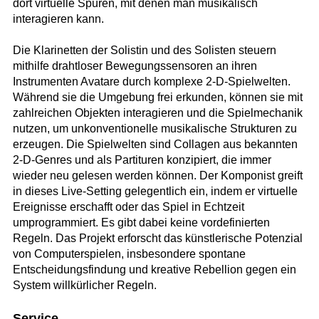
dort virtuelle Spuren, mit denen man musikalisch
interagieren kann.
Die Klarinetten der Solistin und des Solisten steuern
mithilfe drahtloser Bewegungssensoren an ihren
Instrumenten Avatare durch komplexe 2-D-Spielwelten.
Während sie die Umgebung frei erkunden, können sie mit
zahlreichen Objekten interagieren und die Spielmechanik
nutzen, um unkonventionelle musikalische Strukturen zu
erzeugen. Die Spielwelten sind Collagen aus bekannten
2-D-Genres und als Partituren konzipiert, die immer
wieder neu gelesen werden können. Der Komponist greift
in dieses Live-Setting gelegentlich ein, indem er virtuelle
Ereignisse erschafft oder das Spiel in Echtzeit
umprogrammiert. Es gibt dabei keine vordefinierten
Regeln. Das Projekt erforscht das künstlerische Potenzial
von Computerspielen, insbesondere spontane
Entscheidungsfindung und kreative Rebellion gegen ein
System willkürlicher Regeln.
Service