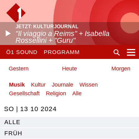
JETZT: KULTURJOURNAL
"Il viaggio a Reims" + Isabella
Rossellini + "Guru"
Ö1 SOUND
PROGRAMM
Gestern
Heute
Morgen
Musik
Kultur
Journale
Wissen
Gesellschaft
Religion
Alle
SO | 13 10 2024
ALLE
FRÜH