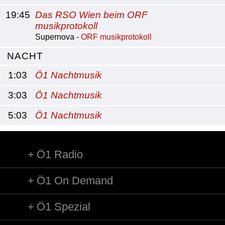
19:45
Das RSO Wien beim ORF
musikprotokoll
Supernova -
ORF musikprotokoll
NACHT
1:03
Ö1 Nachtmusik
3:03
Ö1 Nachtmusik
5:03
Ö1 Nachtmusik
Ö1 Radio
Ö1 On Demand
Ö1 Spezial