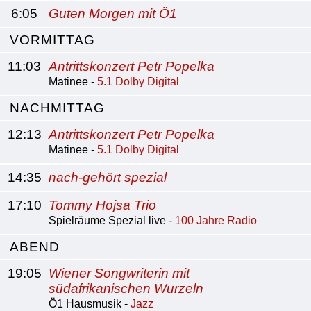
6:05
Guten Morgen mit Ö1
VORMITTAG
11:03
Antrittskonzert Petr Popelka
Matinee -
5.1 Dolby Digital
NACHMITTAG
12:13
Antrittskonzert Petr Popelka
Matinee -
5.1 Dolby Digital
14:35
nach-gehört spezial
17:10
Tommy Hojsa Trio
Spielräume Spezial live -
100 Jahre Radio
ABEND
19:05
Wiener Songwriterin mit
südafrikanischen Wurzeln
Ö1 Hausmusik -
Jazz