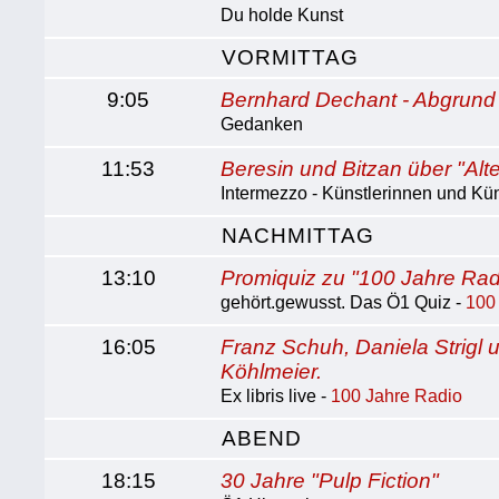
Du holde Kunst
VORMITTAG
9:05
Bernhard Dechant - Abgrund
Gedanken
11:53
Beresin und Bitzan über "Alte
Intermezzo - Künstlerinnen und Kü
NACHMITTAG
13:10
Promiquiz zu "100 Jahre Rad
gehört.gewusst. Das Ö1 Quiz -
100
16:05
Franz Schuh, Daniela Strigl 
Köhlmeier.
Ex libris live -
100 Jahre Radio
ABEND
18:15
30 Jahre "Pulp Fiction"