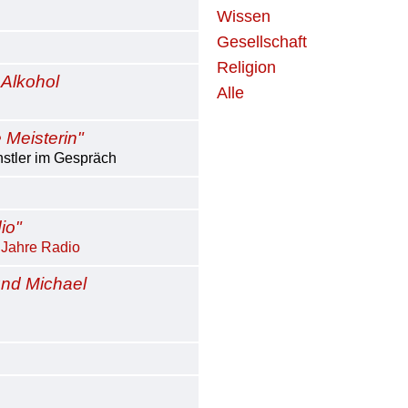
Wissen
Gesellschaft
Religion
 Alkohol
Alle
 Meisterin"
nstler im Gespräch
io"
 Jahre Radio
und Michael