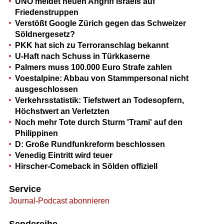
UNO meldet neuen Angriff Israels auf
Friedenstruppen
Verstößt Google Zürich gegen das Schweizer
Söldnergesetz?
PKK hat sich zu Terroranschlag bekannt
U-Haft nach Schuss in Türkkaserne
Palmers muss 100.000 Euro Strafe zahlen
Voestalpine: Abbau von Stammpersonal nicht
ausgeschlossen
Verkehrsstatistik: Tiefstwert an Todesopfern,
Höchstwert an Verletzten
Noch mehr Tote durch Sturm 'Trami' auf den
Philippinen
D: Große Rundfunkreform beschlossen
Venedig Eintritt wird teuer
Hirscher-Comeback in Sölden offiziell
Service
Journal-Podcast abonnieren
Sendereihe