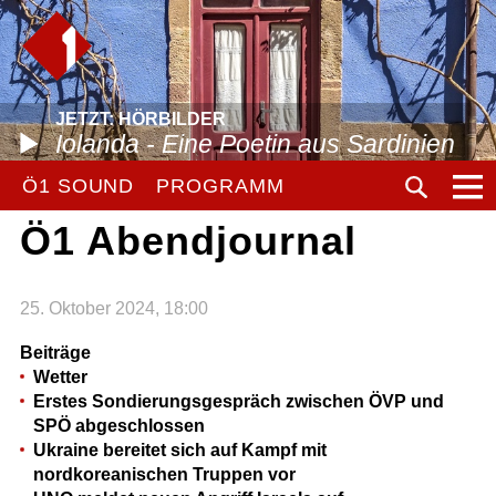
JETZT: HÖRBILDER
Iolanda - Eine Poetin aus Sardinien
Ö1 SOUND
PROGRAMM
Ö1 Abendjournal
25. Oktober 2024, 18:00
Beiträge
Wetter
Erstes Sondierungsgespräch zwischen ÖVP und
SPÖ abgeschlossen
Ukraine bereitet sich auf Kampf mit
nordkoreanischen Truppen vor